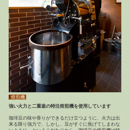
焙煎機
強い火力と二重釜の特注焙煎機を使用しています
珈琲豆の味や香りができるだけ立つように、火力は出
来る限り強力で、しかし、豆がすぐに焦げてしまわな