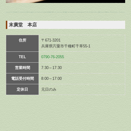
末廣堂 本店
住所
〒671-3201
兵庫県宍粟市千種町千草55-1
TEL
0790-76-2055
営業時間
7:30～17:30
電話受付時間
8:00～17:00
定休日
元日のみ