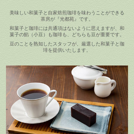
美味しい和菓子と自家焙煎珈琲を
味わうことができる
茶房が
『光都苑』です。
和菓子と珈琲には共通項はないように思えますが、
和
菓子の餡（小豆）も珈琲も、どちらも豆が重要です。
豆のことを熟知したスタッフが、厳選した和菓子と珈
琲を提供いたします。