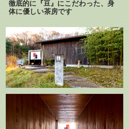
徹底的に『豆』にこだわった、身
体に優しい茶房です