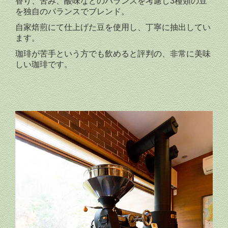
香り、苦み、酸味などのバランスを考慮し3種類の豆
を独自のバランスでブレンド。
自家焙煎にて仕上げた豆を使用し、丁寧に抽出してい
ます。
珈琲が苦手という方でも飲めると評判の、非常に美味
しい珈琲です。