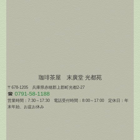
珈琲茶屋 末廣堂 光都苑
〒678-1205 兵庫県赤穂郡上郡町光都2-27
☎
0791-58-1188
営業時間：7:30～17:30 電話受付時間：8:00～17:00 定休日：年
末年始、お盆お休み