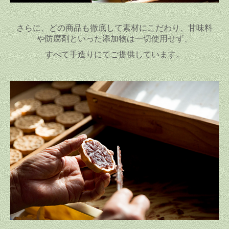
さらに、どの商品も徹底して素材にこだわり、
甘味料
や防腐剤といった添加物は一切使用せず、
すべて手造りにてご提供しています。